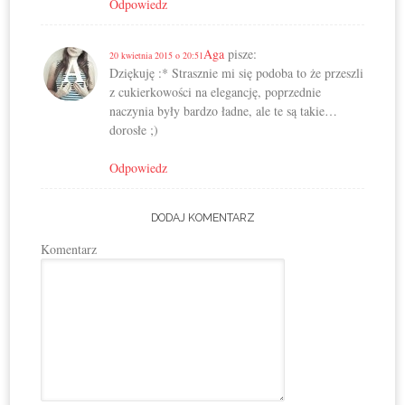
Odpowiedz
Aga
pisze:
20 kwietnia 2015 o 20:51
Dziękuję :* Strasznie mi się podoba to że przeszli
z cukierkowości na elegancję, poprzednie
naczynia były bardzo ładne, ale te są takie…
dorosłe ;)
Odpowiedz
DODAJ KOMENTARZ
Komentarz