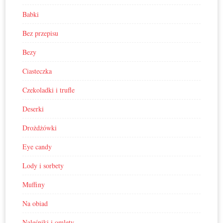
Babki
Bez przepisu
Bezy
Ciasteczka
Czekoladki i trufle
Deserki
Drożdżówki
Eye candy
Lody i sorbety
Muffiny
Na obiad
Naleśniki i omlety