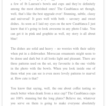
a few of lb Laursen’s bowls and cups and they’re definitely
among the most cherished ones! The Casablanca set though,
well, that’s like the best upgrade ever! Stunning, subtle, classy
and universal! It goes well with both – savoury and sweet
dishes. As soon as I laid my eyes on the new Casablanca I just
knew that it’s going to look awesome in any photo I take. You
can get it in pink and graphite as well, my story is all about
blue!
The dishes are solid and heavy – no worries with their safety
when put in a dishwasher. Moroccan ornaments might seem to
be dense and dark but it all looks light and pleasant. There are
three patterns used on the set, my favourite is the one visible
in the photo with the bowls. When you look inside one of
them what you can see is even more lovely patterns to marvel
at. How cute is that?
You know that saying, well, the one about coffee tasting so
much better when drank from a nice cup? The Casablanca cups
are 100% stunning but the long plates? Believe me, whatever
you serve on them is going to make everyone absolutely