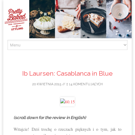
Skip to content
Ib Laursen: Casablanca in Blue
20 KWIETNIA 2015
//
14 KOMENTUJĄCYCH
(scroll down for the review in English)
Witajcie! Dziś trochę o rzeczach pięknych i o tym, jak to