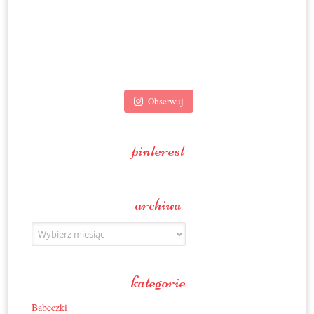
Obserwuj
pinterest
archiwa
Archiwa
kategorie
Babeczki