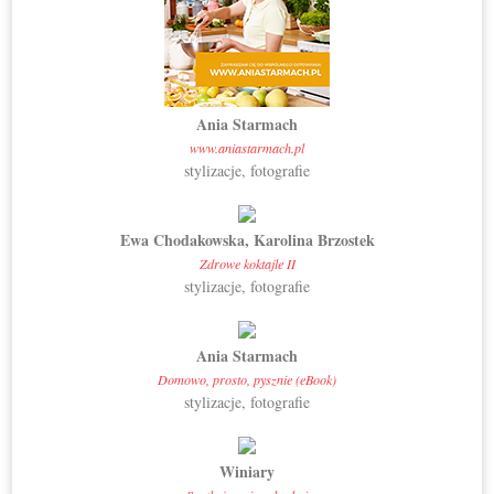
Ania Starmach
www.aniastarmach.pl
stylizacje, fotografie
Ewa Chodakowska, Karolina Brzostek
Zdrowe koktajle II
stylizacje, fotografie
Ania Starmach
Domowo, prosto, pysznie (eBook)
stylizacje, fotografie
Winiary