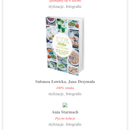
Spotkajmy się w kuchni
stylizacje, fotografie
Salomea Łowicka, Jana Drzymała
100% smaku
stylizacje, fotografie
Ania Starmach
Pyszne kolacje
stylizacje, fotografie