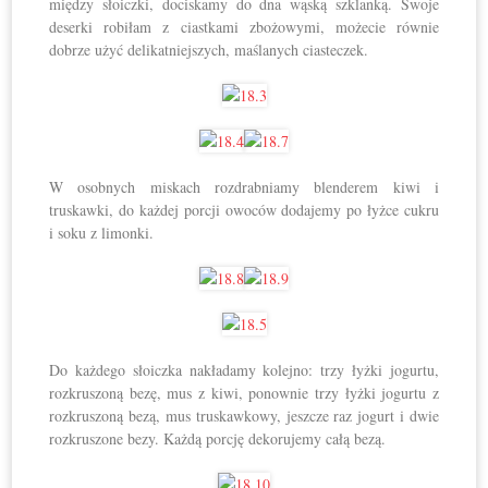
między słoiczki, dociskamy do dna wąską szklanką. Swoje
deserki robiłam z ciastkami zbożowymi, możecie równie
dobrze użyć delikatniejszych, maślanych ciasteczek.
W osobnych miskach rozdrabniamy blenderem kiwi i
truskawki, do każdej porcji owoców dodajemy po łyżce cukru
i soku z limonki.
Do każdego słoiczka nakładamy kolejno: trzy łyżki jogurtu,
rozkruszoną bezę, mus z kiwi, ponownie trzy łyżki jogurtu z
rozkruszoną bezą, mus truskawkowy, jeszcze raz jogurt i dwie
rozkruszone bezy. Każdą porcję dekorujemy całą bezą.