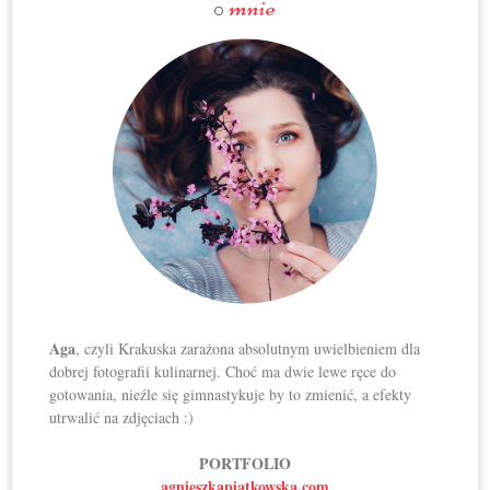
mnie
O
Aga
, czyli Krakuska zarażona absolutnym uwielbieniem dla
dobrej fotografii kulinarnej. Choć ma dwie lewe ręce do
gotowania, nieźle się gimnastykuje by to zmienić, a efekty
utrwalić na zdjęciach :)
PORTFOLIO
agnieszkapiatkowska.com