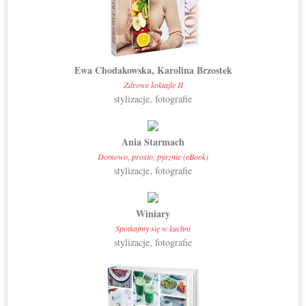
Ewa Chodakowska, Karolina Brzostek
Zdrowe koktajle II
stylizacje, fotografie
Ania Starmach
Domowo, prosto, pysznie (eBook)
stylizacje, fotografie
Winiary
Spotkajmy się w kuchni
stylizacje, fotografie