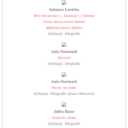
Salomea Łowicka
Boże Narodzenie z s. Anastazją i s. Salomeą
Ciasta i desery Siostry Salomei
Makarony Siostry Salomei
stylizacje, fotografie
Ania Starmach
Pyszności
stylizacje, fotografie
Ania Starmach
Pyszne: na słodko
stylizacje, fotografie (praca zbiorowa)
Julita Bator
Święta bez chemii
stylizacje, fotografie