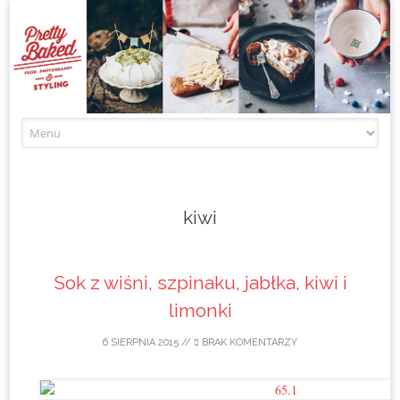
Skip to content
kiwi
Sok z wiśni, szpinaku, jabłka, kiwi i
limonki
6 SIERPNIA 2015
//
BRAK KOMENTARZY