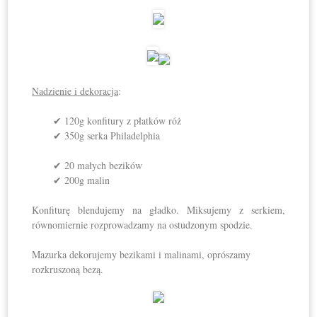
Nadzienie i dekoracja
:
✔ 120g konfitury z płatków róż
✔ 350g serka Philadelphia
✔ 20 małych bezików
✔ 200g malin
Konfiturę blendujemy na gładko. Miksujemy z serkiem,
równomiernie rozprowadzamy na ostudzonym spodzie.
Mazurka dekorujemy bezikami i malinami, oprószamy
rozkruszoną bezą.