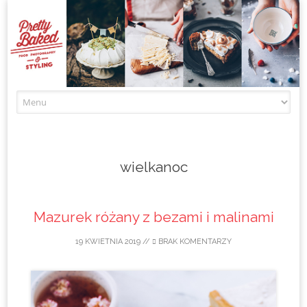
Skip to content
wielkanoc
Mazurek różany z bezami i malinami
19 KWIETNIA 2019
//
BRAK KOMENTARZY