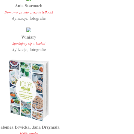
Ania Starmach
Domowo, prosto, pysznie (eBook)
stylizacje, fotografie
Winiary
Spotkajmy się w kuchni
stylizacje, fotografie
Salomea Łowicka, Jana Drzymała
100% smaku