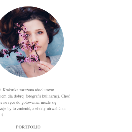
li Krakuska zarażona absolutnym
iem dla dobrej fotografii kulinarnej. Choć
ewe ręce do gotowania, nieźle się
uje by to zmienić, a efekty utrwalić na
 :)
PORTFOLIO