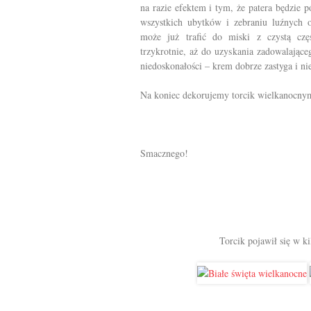
na razie efektem i tym, że patera będzie 
wszystkich ubytków i zebraniu luźnych 
może już trafić do miski z czystą cz
trzykrotnie, aż do uzyskania zadowalając
niedoskonałości – krem dobrze zastyga i nie
Na koniec dekorujemy torcik wielkanocny
Smacznego!
Torcik pojawił się w k