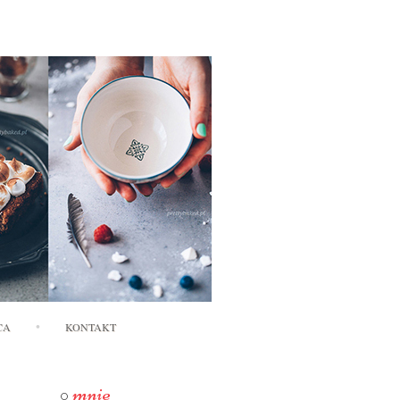
CA
KONTAKT
mnie
O