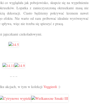
póki co wyglądała jak pobojowisko, skupcie się na wypełnieniu
okruszków. Łopatka z zanieczyszczoną okruszkami masą nie
ęścią dekoracji. Ciasto będziemy pokrywać kremem nawet
ego efektu. Nie warto od razu próbować idealnie wyrównywać
 spływa, więc nie trzeba się spieszyć z pracą.
mi jajeczkami czekoladowymi.
– – –
ilku akcjach, w tym w kolekcji
Veggieoli
:)