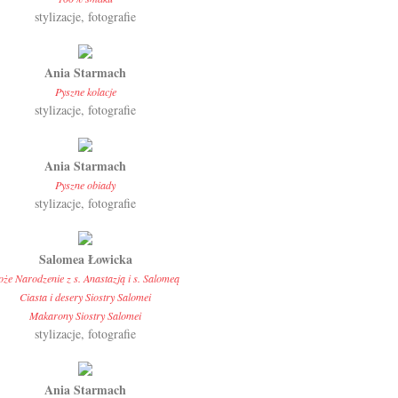
stylizacje, fotografie
Ania Starmach
Pyszne kolacje
stylizacje, fotografie
Ania Starmach
Pyszne obiady
stylizacje, fotografie
Salomea Łowicka
oże Narodzenie z s. Anastazją i s. Salomeą
Ciasta i desery Siostry Salomei
Makarony Siostry Salomei
stylizacje, fotografie
Ania Starmach