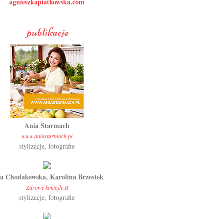
agnieszkapiatkowska.com
publikacje
Ania Starmach
www.aniastarmach.pl
stylizacje, fotografie
a Chodakowska, Karolina Brzostek
Zdrowe koktajle II
stylizacje, fotografie