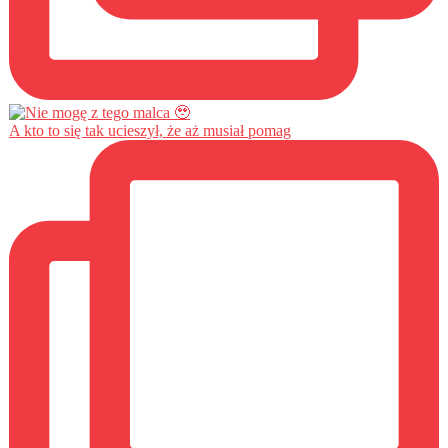
A kto to się tak ucieszył, że aż musiał pomag