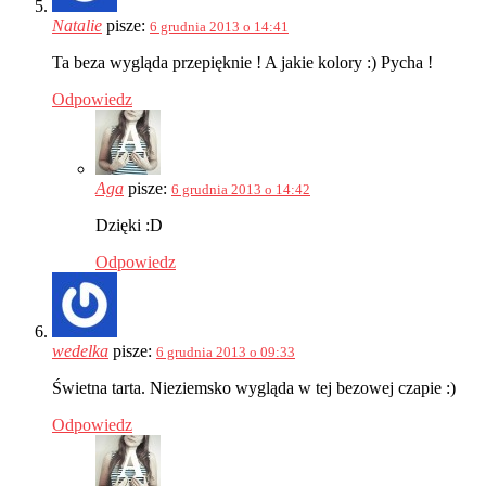
Natalie
pisze:
6 grudnia 2013 o 14:41
Ta beza wygląda przepięknie ! A jakie kolory :) Pycha !
Odpowiedz
Aga
pisze:
6 grudnia 2013 o 14:42
Dzięki :D
Odpowiedz
wedelka
pisze:
6 grudnia 2013 o 09:33
Świetna tarta. Nieziemsko wygląda w tej bezowej czapie :)
Odpowiedz