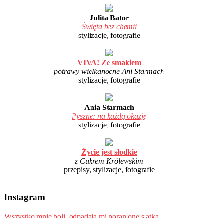
Julita Bator
Święta bez chemii
stylizacje, fotografie
VIVA! Ze smakiem
potrawy wielkanocne Ani Starmach
stylizacje, fotografie
Ania Starmach
Pyszne: na każdą okazję
stylizacje, fotografie
Życie jest słodkie
z Cukrem Królewskim
przepisy, stylizacje, fotografie
Instagram
Wszystko mnie boli, odpadają mi poranione siatką