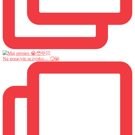
Na gorącym uczynku… 🙄😸