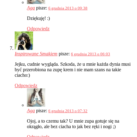
Aga
pisze:
6 grudnia 2013 o 09:38
Dziękuję! :)
Odpowiedz
Inspirowane Smakiem
pisze:
6 grudnia 2013 o 06:03
Jejku, cudnie wygląda. Szkoda, że u mnie każda dynia musi
być przerobiona na zupę krem i nie mam szans na takie
ciacho:)
Odpowiedz
Aga
pisze:
6 grudnia 2013 o 07:32
Ojoj, a to czemu tak? U mnie zupa gotuje się na
okrągło, ale bez ciacha to jak bez ręki i nogi ;)
Odpowiedz