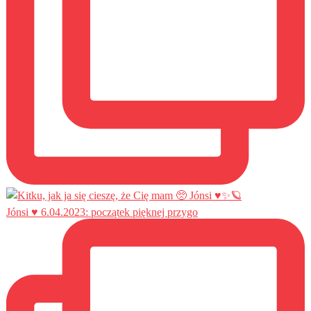
Jónsi ♥️ 6.04.2023: początek pięknej przygo