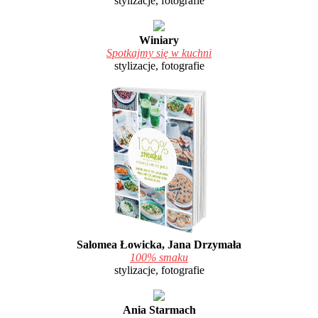
stylizacje, fotografie
Winiary
Spotkajmy się w kuchni
stylizacje, fotografie
Salomea Łowicka, Jana Drzymała
100% smaku
stylizacje, fotografie
Ania Starmach