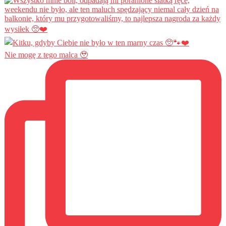
Nie mogę z tego malca 🥹