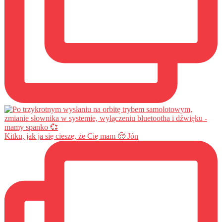
Kitku, jak ja się cieszę, że Cię mam 🥺 Jón