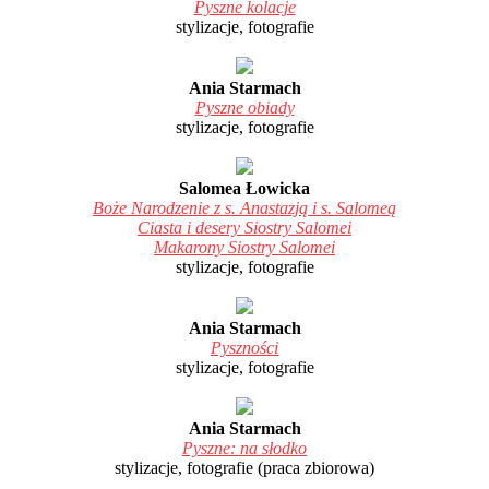
Pyszne kolacje
stylizacje, fotografie
Ania Starmach
Pyszne obiady
stylizacje, fotografie
Salomea Łowicka
Boże Narodzenie z s. Anastazją i s. Salomeą
Ciasta i desery Siostry Salomei
Makarony Siostry Salomei
stylizacje, fotografie
Ania Starmach
Pyszności
stylizacje, fotografie
Ania Starmach
Pyszne: na słodko
stylizacje, fotografie (praca zbiorowa)