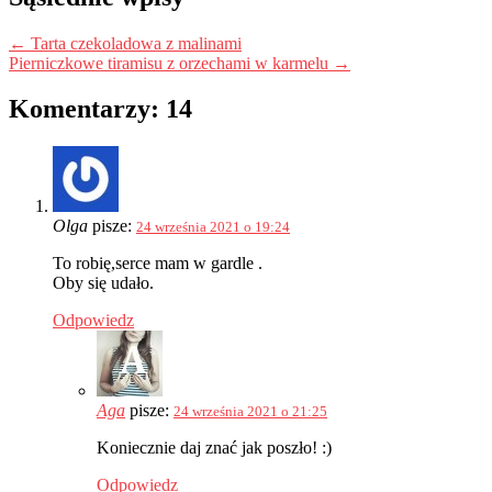
←
Tarta czekoladowa z malinami
Pierniczkowe tiramisu z orzechami w karmelu
→
Komentarzy: 14
Olga
pisze:
24 września 2021 o 19:24
To robię,serce mam w gardle .
Oby się udało.
Odpowiedz
Aga
pisze:
24 września 2021 o 21:25
Koniecznie daj znać jak poszło! :)
Odpowiedz